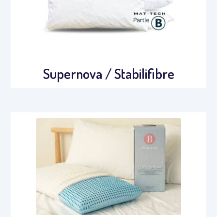
Supernova / Stabilifibre