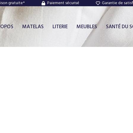
aison gratuite*
Paiement sécurisé
Garantie de satis
ROPOS
MATELAS
LITERIE
MEUBLES
SANTÉ DU 