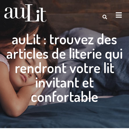
auLit : trouvez des
articles de literie qui
rendront votre lit
invitant et
confortable