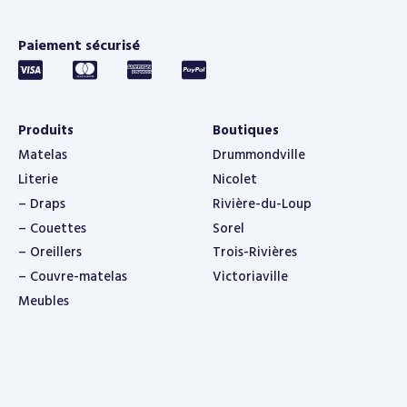
Paiement sécurisé
Produits
Boutiques
Matelas
Drummondville
Literie
Nicolet
– Draps
Rivière-du-Loup
– Couettes
Sorel
– Oreillers
Trois-Rivières
– Couvre-matelas
Victoriaville
Meubles