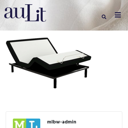
mlbw-admin