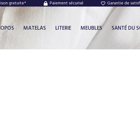
aison gratuite*
Paiement sécurisé
Garantie de satis
ROPOS
MATELAS
LITERIE
MEUBLES
SANTÉ DU 