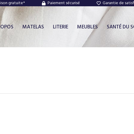
aison gratuite*
Paiement sécurisé
Garantie de satis
ROPOS
MATELAS
LITERIE
MEUBLES
SANTÉ DU 