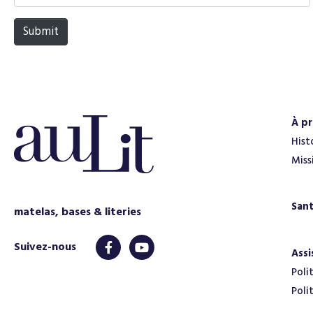
a
m
Submit
e
*
À p
Hist
Miss
San
matelas, bases & literies
Assi
Poli
Poli