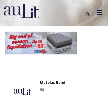
Matelas René