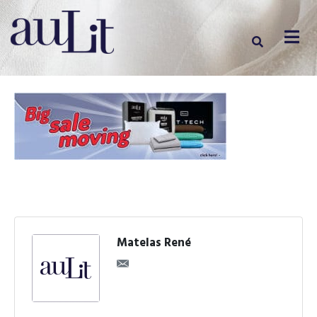
Matelas René