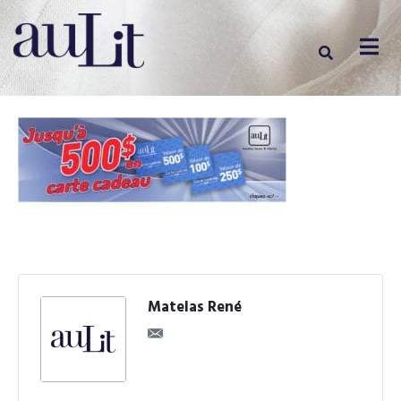
Matelas René