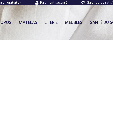
aison gratuite*
Paiement sécurisé
Garantie de satis
ROPOS
MATELAS
LITERIE
MEUBLES
SANTÉ DU 