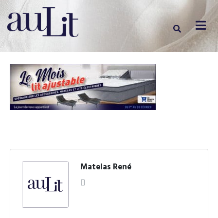
Matelas René