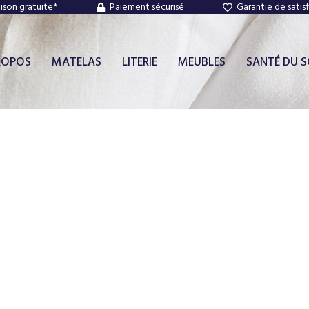
aison gratuite*
Paiement sécurisé
Garantie de satis
ROPOS
MATELAS
LITERIE
MEUBLES
SANTÉ DU 