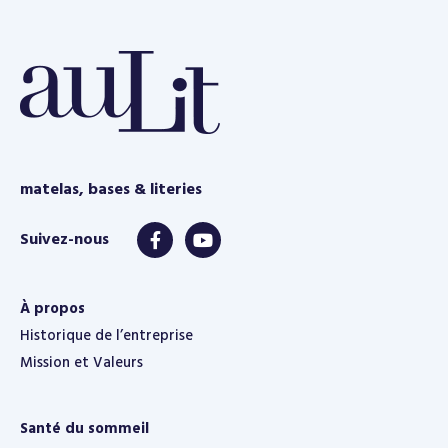
e
matelas, bases & literies
À propos
Historique de l’entreprise
Mission et Valeurs
Santé du sommeil