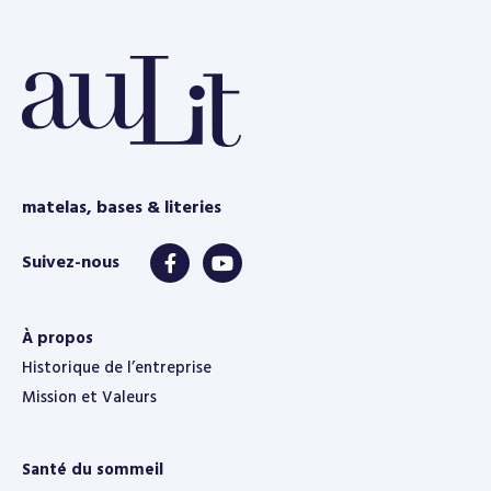
e
matelas, bases & literies
À propos
Historique de l’entreprise
Mission et Valeurs
Santé du sommeil