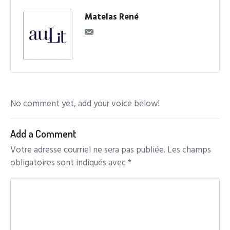
Matelas René
No comment yet, add your voice below!
Add a Comment
Votre adresse courriel ne sera pas publiée.
Les champs
obligatoires sont indiqués avec
*
C
o
m
m