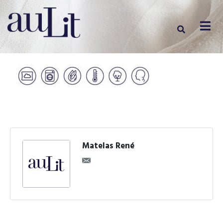
Matelas René