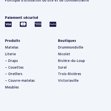
Politique d’utilisation du site et de confidentialité
Paiement sécurisé
Produits
Boutiques
Matelas
Drummondville
Literie
Nicolet
– Draps
Rivière-du-Loup
– Couettes
Sorel
– Oreillers
Trois-Rivières
– Couvre-matelas
Victoriaville
Meubles