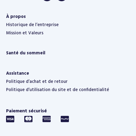
À propos
Historique de l’entreprise
Mission et Valeurs
Santé du sommeil
Assistance
Politique d’achat et de retour
Politique d’utilisation du site et de confidentialité
Paiement sécurisé