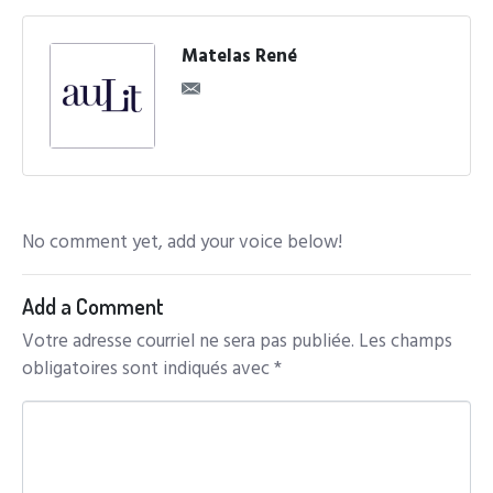
Matelas René
No comment yet, add your voice below!
Add a Comment
Votre adresse courriel ne sera pas publiée.
Les champs
obligatoires sont indiqués avec
*
C
o
m