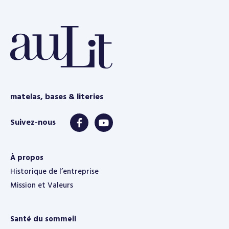
e
matelas, bases & literies
À propos
Historique de l’entreprise
Mission et Valeurs
Santé du sommeil