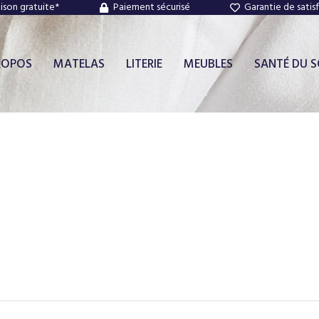
aison gratuite*
Paiement sécurisé
Garantie de satis
ROPOS
MATELAS
LITERIE
MEUBLES
SANTÉ DU 