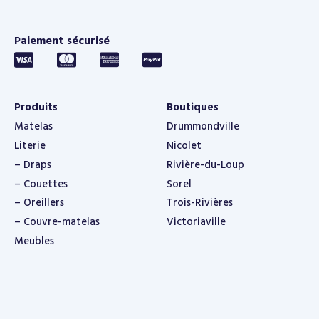
Paiement sécurisé
Produits
Boutiques
Matelas
Drummondville
Literie
Nicolet
– Draps
Rivière-du-Loup
– Couettes
Sorel
– Oreillers
Trois-Rivières
– Couvre-matelas
Victoriaville
Meubles