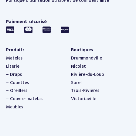
Politique d’utilisation du site et de confidentialité
Paiement sécurisé
Produits
Boutiques
Matelas
Drummondville
Literie
Nicolet
– Draps
Rivière-du-Loup
– Couettes
Sorel
– Oreillers
Trois-Rivières
– Couvre-matelas
Victoriaville
Meubles