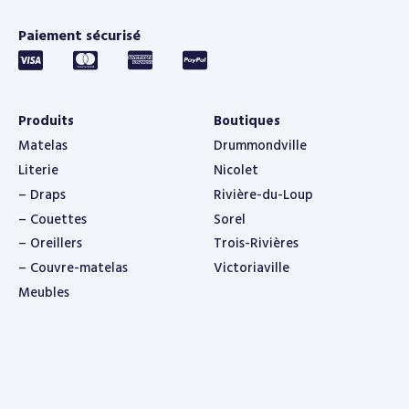
Paiement sécurisé
Produits
Boutiques
Matelas
Drummondville
Literie
Nicolet
– Draps
Rivière-du-Loup
– Couettes
Sorel
– Oreillers
Trois-Rivières
– Couvre-matelas
Victoriaville
Meubles