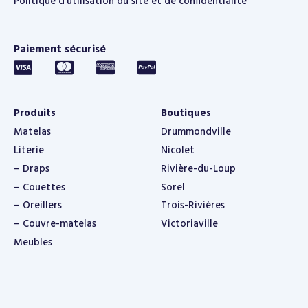
Politique d’utilisation du site et de confidentialité
Paiement sécurisé
Produits
Boutiques
Matelas
Drummondville
Literie
Nicolet
– Draps
Rivière-du-Loup
– Couettes
Sorel
– Oreillers
Trois-Rivières
– Couvre-matelas
Victoriaville
Meubles