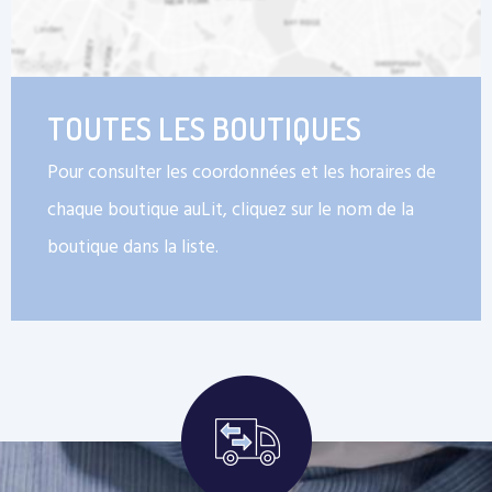
TOUTES LES BOUTIQUES
Pour consulter les coordonnées et les horaires de
chaque boutique auLit, cliquez sur le nom de la
boutique dans la liste.