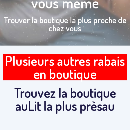
vous même
Trouver la boutique la plus proche de
chez vous
Plusieurs autres rabais
en boutique
Trouvez la boutique
auLit la plus prèsau